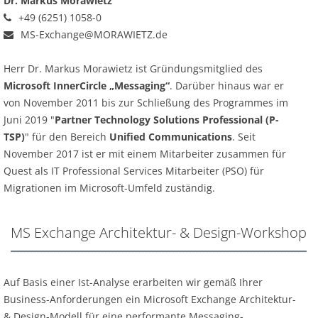
Dr. Markus Morawietz
+49 (6251) 1058-0
MS-Exchange@MORAWIETZ.de
Herr Dr. Markus Morawietz ist Gründungsmitglied des
Microsoft InnerCircle „Messaging“
. Darüber hinaus war er
von November 2011 bis zur Schließung des Programmes im
Juni 2019 "
Partner Technology Solutions Professional (P-
TSP)
" für den Bereich
Unified Communications
. Seit
November 2017 ist er mit einem Mitarbeiter zusammen für
Quest als IT Professional Services Mitarbeiter (PSO) für
Migrationen im Microsoft-Umfeld zuständig.
MS Exchange Architektur- & Design-Workshop
Auf Basis einer Ist-Analyse erarbeiten wir gemäß Ihrer
Business-Anforderungen ein Microsoft Exchange Architektur-
& Design-Modell für eine performante Messaging-