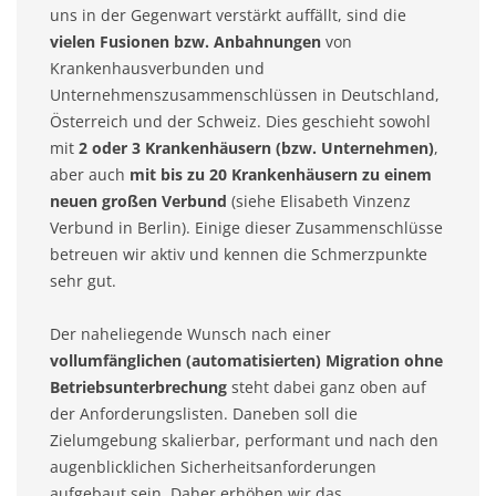
uns in der Gegenwart verstärkt auffällt, sind die
vielen Fusionen bzw. Anbahnungen
von
Krankenhausverbunden und
Unternehmenszusammenschlüssen in Deutschland,
Österreich und der Schweiz. Dies geschieht sowohl
mit
2 oder 3 Krankenhäusern (bzw. Unternehmen)
,
aber auch
mit bis zu 20 Krankenhäusern zu einem
neuen großen Verbund
(siehe Elisabeth Vinzenz
Verbund in Berlin). Einige dieser Zusammenschlüsse
betreuen wir aktiv und kennen die Schmerzpunkte
sehr gut.
Der naheliegende Wunsch nach einer
vollumfänglichen (automatisierten) Migration ohne
Betriebsunterbrechung
steht dabei ganz oben auf
der Anforderungslisten. Daneben soll die
Zielumgebung skalierbar, performant und nach den
augenblicklichen Sicherheitsanforderungen
aufgebaut sein. Daher erhöhen wir das